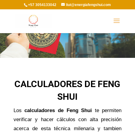
+57 3054133042
liut@energiafengshui.com
CALCULADORES DE FENG
SHUI
Los
calculadores de Feng Shui
te permiten
verificar y hacer cálculos con alta precisión
acerca de esta técnica milenaria y tambien