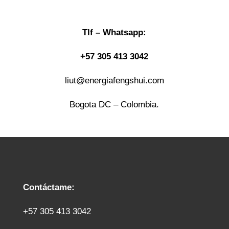
Tlf – Whatsapp:
+57 305 413 3042
liut@energiafengshui.com
Bogota DC – Colombia.
Contáctame:
+57 305 413 3042