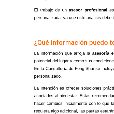
El trabajo de un
asesor profesional
es 
personalizada, ya que este análisis debe in
¿Qué información puedo te
La información que arroja la
asesoría e
potencial del lugar y como sus condiciones
En la Consultoría de Feng Shui se incluy
personalizado.
La intención es ofrecer soluciones práct
asociados al bienestar. Estas recomenda
hacer cambios inicialmente con lo que l
requiera algo adicional, las pautas estará