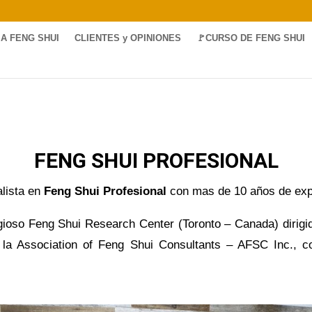
A FENG SHUI
CLIENTES y OPINIONES
🚩CURSO DE FENG SHUI
FENG SHUI PROFESIONAL
alista en
Feng Shui Profesional
con mas de 10 años de expe
tigioso Feng Shui Research Center (Toronto – Canada) dirig
e la Association of Feng Shui Consultants – AFSC Inc.,