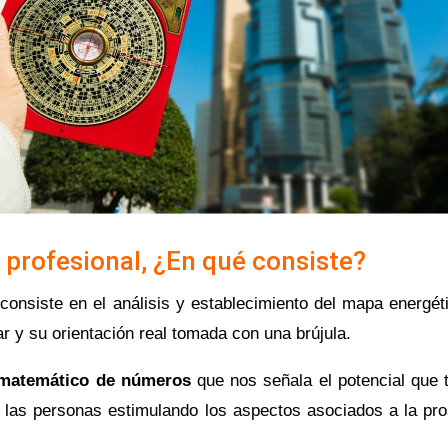
 profesional, ¿En qué consiste?
consiste en el análisis y establecimiento del mapa energéti
ar y su orientación real tomada con una brújula.
matemático de números
que nos señala el potencial que t
de las personas estimulando los aspectos asociados a la pro