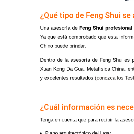
¿Qué tipo de Feng Shui se 
Una asesoría de
Feng Shui profesional
Ya que está comprobado que esta informac
Chino puede brindar.
Dentro de la asesoría de Feng Shui es p
Xuan Kong Da Gua, Metafísica China, entre
y excelentes resultados
(conozca los Test
¿Cuál información es neces
Tenga en cuenta que para recibir la aseso
Plano arquitectónico del lugar.