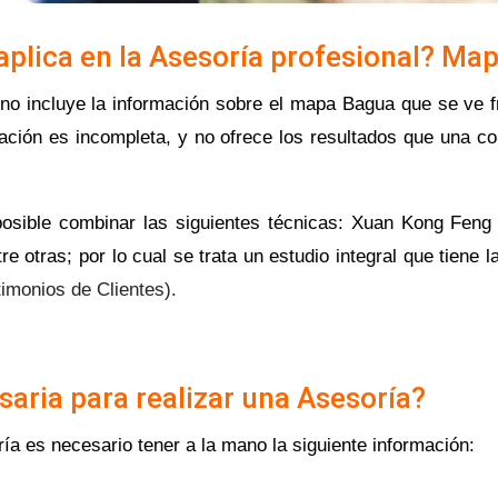
aplica en la Asesoría profesional? Ma
no incluye la información sobre el mapa Bagua que se ve fr
ión es incompleta, y no ofrece los resultados que una cons
osible combinar las siguientes técnicas: Xuan Kong Feng 
 otras; por lo cual se trata un estudio integral que tiene
imonios de Clientes).
aria para realizar una Asesoría?
ría es necesario tener a la mano la siguiente información: