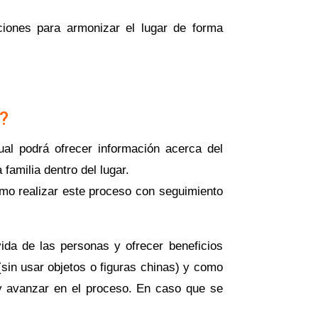
ciones para armonizar el lugar de forma
?
ual podrá ofrecer información acerca del
familia dentro del lugar.
omo realizar este proceso con seguimiento
vida de las personas y ofrecer beneficios
in usar objetos o figuras chinas) y como
 y avanzar en el proceso. En caso que se