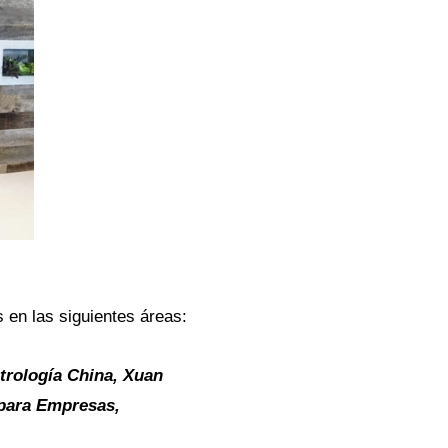
s en las siguientes áreas:
strología China, Xuan
 para Empresas,