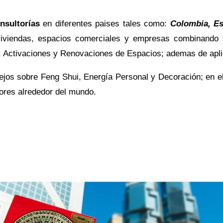
nsultorías
en diferentes paises tales como:
Colombia, Es
viviendas, espacios comerciales y empresas combinando 
, Activaciones y Renovaciones de Espacios; ademas de apli
ejos sobre Feng Shui, Energía Personal y Decoración; en e
tores alrededor del mundo.