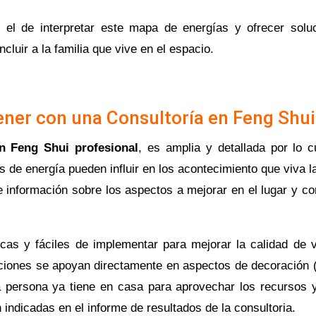
el de interpretar este mapa de energías y ofrecer solu
cluir a la familia que vive en el espacio.
ner con una Consultoría en Feng Shui
n Feng Shui profesional
, es amplia y detallada por lo c
 de energía pueden influir en los acontecimiento que viva la 
e información sobre los aspectos a mejorar en el lugar y c
icas y fáciles de implementar para mejorar la calidad de 
ciones se apoyan directamente en aspectos de decoración (s
a persona ya tiene en casa para aprovechar los recursos
n indicadas en el informe de resultados de la consultoria.