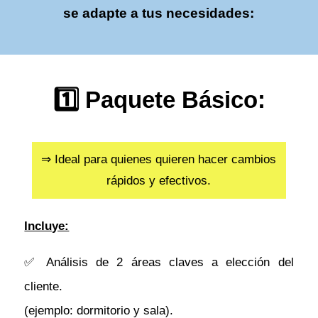
se adapte a tus necesidades:
1️⃣ Paquete Básico:
⇒ Ideal para quienes quieren hacer cambios
rápidos y efectivos.
Incluye:
✅ Análisis de 2 áreas claves a elección del
cliente.
(ejemplo: dormitorio y sala).