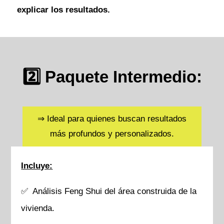
explicar los resultados.
2️⃣ Paquete Intermedio:
⇒ Ideal para quienes buscan resultados
más profundos y personalizados.
Incluye:
✅ Análisis Feng Shui del área construida de la
vivienda.